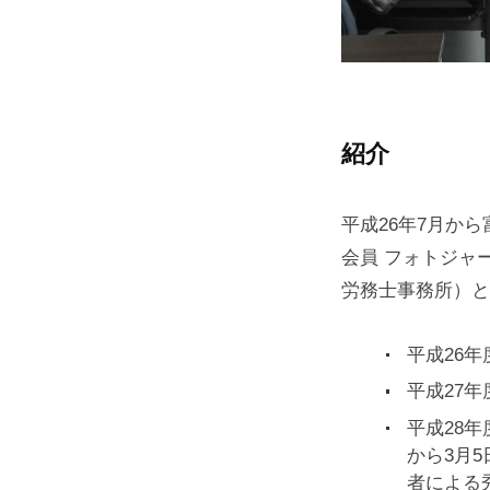
紹介
平成26年7月か
会員 フォトジャ
労務士事務所）と
平成26
平成27
平成28
から3月
者による