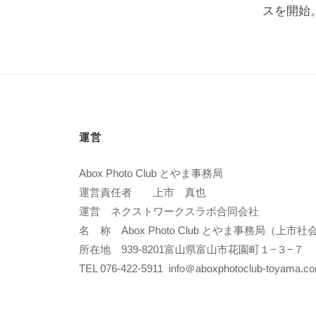
スを開始
運営
Abox Photo Club とやま事務局
運営責任者 上市 真也
運営 ネクストワークスラボ合同会社
名 称 Abox Photo Club とやま事務局（上
所在地 939-8201富山県富山市花園町１−３−７
TEL 076-422-5911 info＠aboxphotoclub-toyama.c