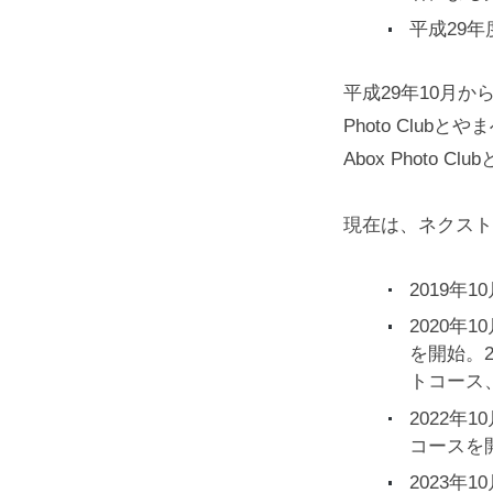
平成29
平成29年10月
Photo Clu
Abox Phot
現在は、ネクスト
2019
2020
を開始。
トコース
2022年
コースを
2023年