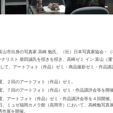
ら富山市出身の写真家 高崎 勉氏、（社）日本写真家協会・
ーナリスト 柴田誠氏を招きを招き、高崎ゼミ イン 富山（
して、アートフォト（作品）ゼミ・商品撮影ゼミ・作品講
年度、２回のアートフォト（作品）ゼミ。
年度、７回のアートフォト（作品）ゼミ・作品講評会等を開
年度、アートフォト（作品）ゼミ・作品講評会等を４回開催。平
5日、ミュゼ福岡カメラ館（高岡市）において、高崎勉写真
秀作展を開催。