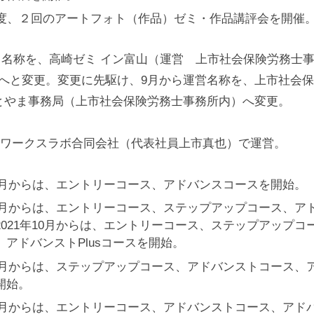
年度、２回のアートフォト（作品）ゼミ・作品講評会を開催
から名称を、高崎ゼミ イン富山（運営 上市社会保険労務士事務
bとやまへと変更。変更に先駆け、9月から運営名称を、上市社
o Clubとやま事務局（上市社会保険労務士事務所内）へ変更。
ワークスラボ合同会社（代表社員上市真也）で運営。
年10月からは、エントリーコース、アドバンスコースを開始。
年10月からは、エントリーコース、ステップアップコース、ア
2021年10月からは、エントリーコース、ステップアップコ
、アドバンストPlusコースを開始。
10月からは、ステップアップコース、アドバンストコース、ア
開始。
10月からは、エントリーコース、アドバンストコース、アドバ