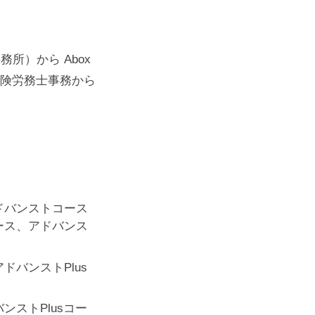
。
所）から Abox
会保険労務士事務から
ドバンストコース
ース、アドバンス
ドバンストPlus
ンストPlusコー