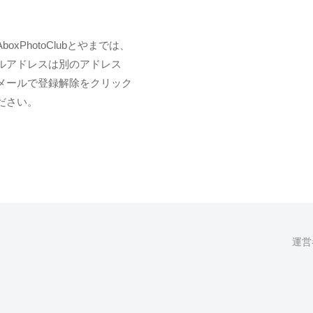
PhotoClubとやまでは、
ルアドレスは別のアドレス
メールで登録解除をクリック
ださい。
運営