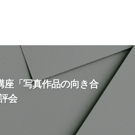
別講座「写真作品の向き合
評会