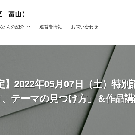
講座 富山）
家さんの紹介
運営者情報
お問い合わせ
】2022年05月07日（土）特
方、テーマの見つけ方」＆作品講