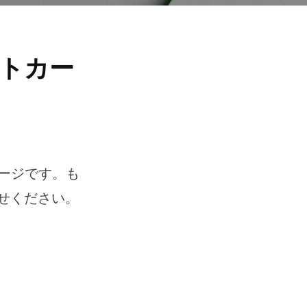
トカー
ージです。も
せください。