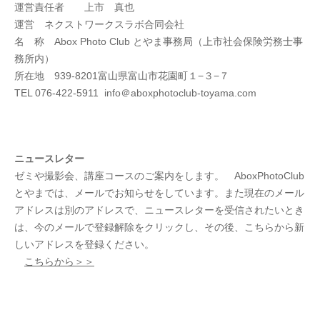
運営責任者 上市 真也
運営 ネクストワークスラボ合同会社
名 称 Abox Photo Club とやま事務局（上市社会保険労務士事
務所内）
所在地 939-8201富山県富山市花園町１−３−７
TEL 076-422-5911 info＠aboxphotoclub-toyama.com
ニュースレター
ゼミや撮影会、講座コースのご案内をします。 AboxPhotoClub
とやまでは、メールでお知らせをしています。また現在のメール
アドレスは別のアドレスで、ニュースレターを受信されたいとき
は、今のメールで登録解除をクリックし、その後、こちらから新
しいアドレスを登録ください。
こちらから＞＞