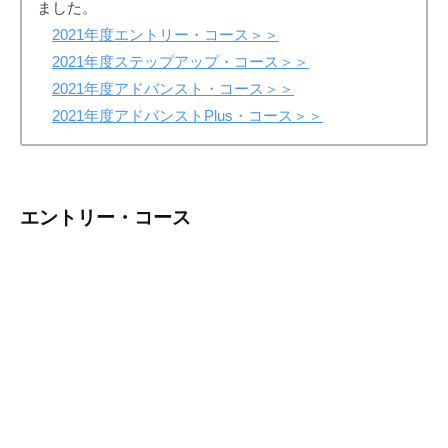
開
ました。
～
2021年度エントリー・コース＞＞
始
2021年度ステップアップ・コース＞＞
コ
2021年度アドバンスト・コース＞＞
ー
2021年度アドバンストPlus・コース＞＞
ス
の
エントリー・コース
日
程
2023-
by
05-
shinyakamiichi
04