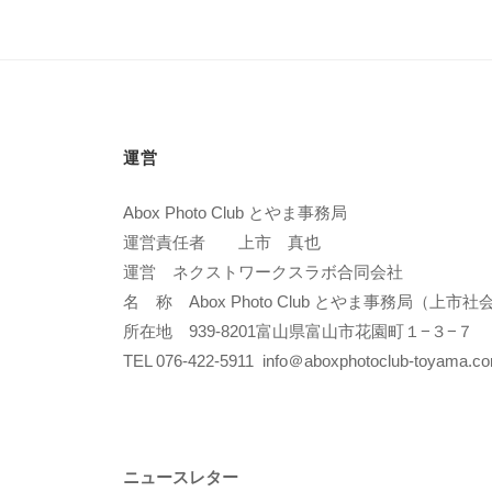
運営
Abox Photo Club とやま事務局
運営責任者 上市 真也
運営 ネクストワークスラボ合同会社
名 称 Abox Photo Club とやま事務局（上
所在地 939-8201富山県富山市花園町１−３−７
TEL 076-422-5911 info＠aboxphotoclub-toyama.c
ニュースレター